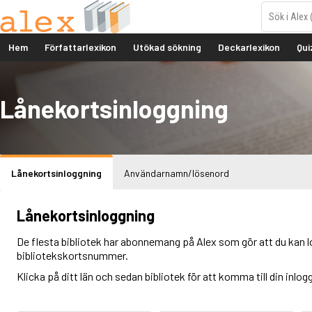
Hem
Författarlexikon
Utökad sökning
Deckarlexikon
Qui
Lånekortsinloggning
Lånekortsinloggning
Användarnamn/lösenord
Lånekortsinloggning
De flesta bibliotek har abonnemang på Alex som gör att du kan l
bibliotekskortsnummer.
Klicka på ditt län och sedan bibliotek för att komma till din inlog