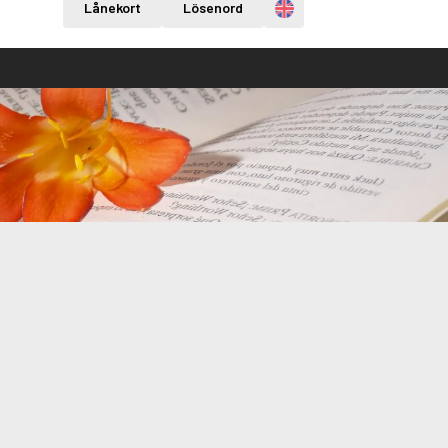
Engelska
Lånekort
Lösenord