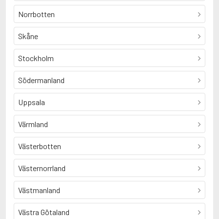
Norrbotten
Skåne
Stockholm
Södermanland
Uppsala
Värmland
Västerbotten
Västernorrland
Västmanland
Västra Götaland