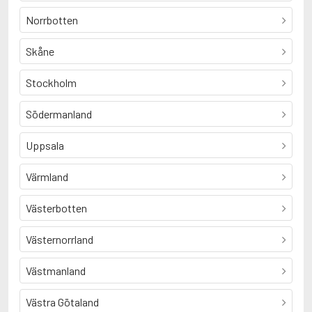
Norrbotten
Skåne
Stockholm
Södermanland
Uppsala
Värmland
Västerbotten
Västernorrland
Västmanland
Västra Götaland