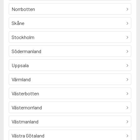
Norrbotten
Skåne
Stockholm
Södermanland
Uppsala
Värmland
Västerbotten
Västernorrland
Västmanland
Västra Götaland