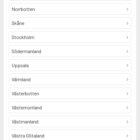
Norrbotten
Skåne
Stockholm
Södermanland
Uppsala
Värmland
Västerbotten
Västernorrland
Västmanland
Västra Götaland