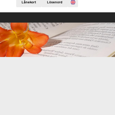
Engelska
Lånekort
Lösenord