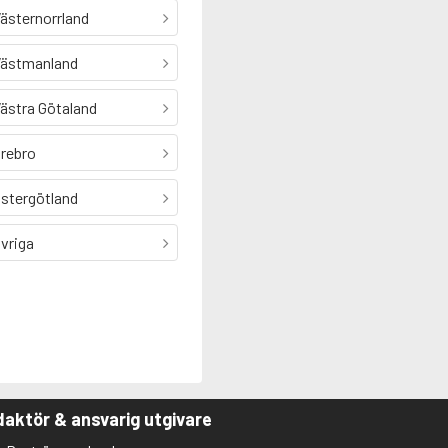
ästernorrland
ästmanland
ästra Götaland
rebro
stergötland
vriga
aktör & ansvarig utgivare