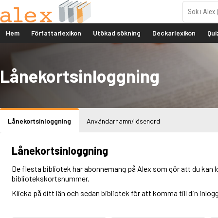
Hem
Författarlexikon
Utökad sökning
Deckarlexikon
Qui
Lånekortsinloggning
Lånekortsinloggning
Användarnamn/lösenord
Lånekortsinloggning
De flesta bibliotek har abonnemang på Alex som gör att du kan l
bibliotekskortsnummer.
Klicka på ditt län och sedan bibliotek för att komma till din inlog