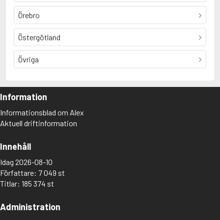
Örebro
Östergötland
Övriga
Information
Informationsblad om Alex
Aktuell driftinformation
Innehåll
Idag 2026-08-10
Författare: 7 049 st
Titlar: 185 374 st
Administration