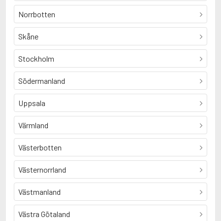
Norrbotten
Skåne
Stockholm
Södermanland
Uppsala
Värmland
Västerbotten
Västernorrland
Västmanland
Västra Götaland