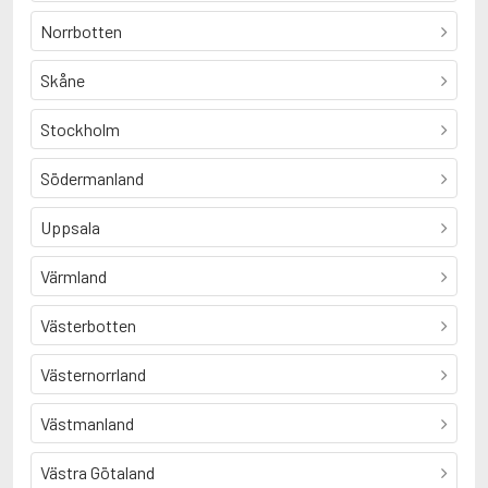
Norrbotten
Skåne
Stockholm
Södermanland
Uppsala
Värmland
Västerbotten
Västernorrland
Västmanland
Västra Götaland