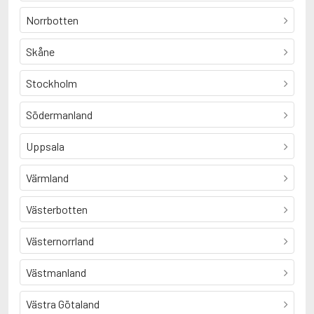
Norrbotten
Skåne
Stockholm
Södermanland
Uppsala
Värmland
Västerbotten
Västernorrland
Västmanland
Västra Götaland