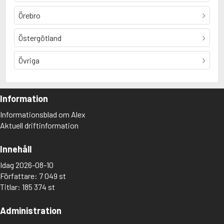
Örebro
Östergötland
Övriga
Information
Informationsblad om Alex
Aktuell driftinformation
Innehåll
Idag 2026-08-10
Författare: 7 049 st
Titlar: 185 374 st
Administration