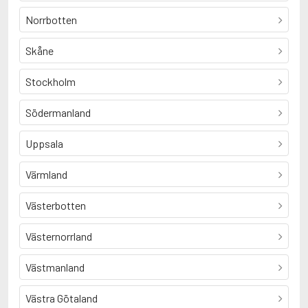
Norrbotten
Skåne
Stockholm
Södermanland
Uppsala
Värmland
Västerbotten
Västernorrland
Västmanland
Västra Götaland