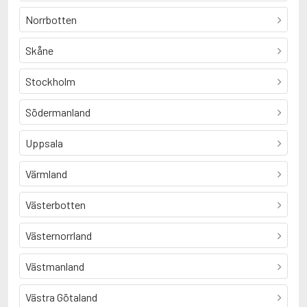
Norrbotten
Skåne
Stockholm
Södermanland
Uppsala
Värmland
Västerbotten
Västernorrland
Västmanland
Västra Götaland