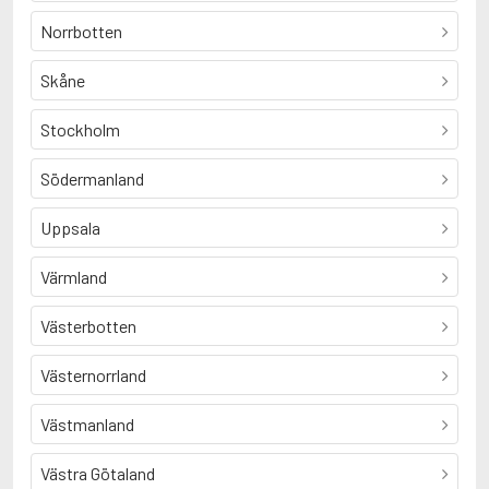
Norrbotten
Skåne
Stockholm
Södermanland
Uppsala
Värmland
Västerbotten
Västernorrland
Västmanland
Västra Götaland