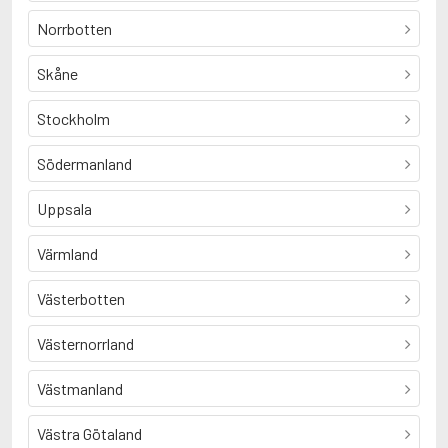
Norrbotten
Skåne
Stockholm
Södermanland
Uppsala
Värmland
Västerbotten
Västernorrland
Västmanland
Västra Götaland