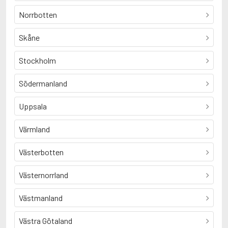
Norrbotten
Skåne
Stockholm
Södermanland
Uppsala
Värmland
Västerbotten
Västernorrland
Västmanland
Västra Götaland