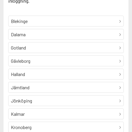
inloggning.
Blekinge
Dalarna
Gotland
Gävleborg
Halland
Jämtland
Jönköping
Kalmar
Kronoberg