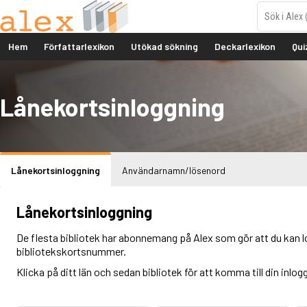
Hem
Författarlexikon
Utökad sökning
Deckarlexikon
Qui
Lånekortsinloggning
Lånekortsinloggning
Användarnamn/lösenord
Lånekortsinloggning
De flesta bibliotek har abonnemang på Alex som gör att du kan l
bibliotekskortsnummer.
Klicka på ditt län och sedan bibliotek för att komma till din inlog