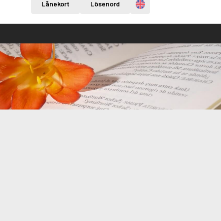
Engelska
Lånekort
Lösenord