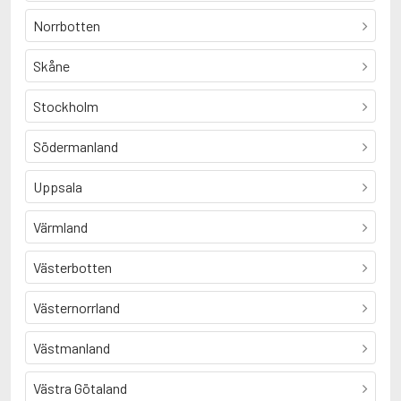
Norrbotten
Skåne
Stockholm
Södermanland
Uppsala
Värmland
Västerbotten
Västernorrland
Västmanland
Västra Götaland