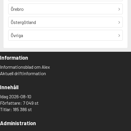
Örebro
Östergötland
Övriga
Information
Informationsblad om Alex
Aktuell driftinformation
Innehåll
Idag 2026-08-10
Författare: 7 049 st
Titlar: 185 386 st
Administration