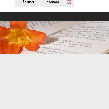
Engelska
Lånekort
Lösenord