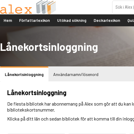
Hem
Författarlexikon
Utökad sökning
Deckarlexikon
Qui
Lånekortsinloggning
Lånekortsinloggning
Användarnamn/lösenord
Lånekortsinloggning
De flesta bibliotek har abonnemang på Alex som gör att du kan l
bibliotekskortsnummer.
Klicka på ditt län och sedan bibliotek för att komma till din inlog