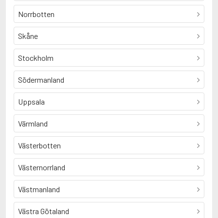
Norrbotten
Skåne
Stockholm
Södermanland
Uppsala
Värmland
Västerbotten
Västernorrland
Västmanland
Västra Götaland