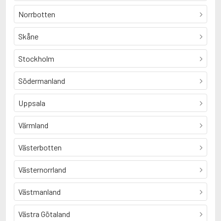
Norrbotten
Skåne
Stockholm
Södermanland
Uppsala
Värmland
Västerbotten
Västernorrland
Västmanland
Västra Götaland