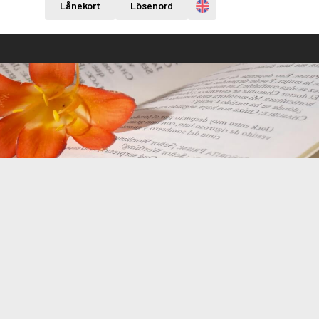
Engelska
Lånekort
Lösenord