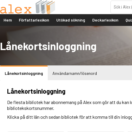
Hem
Författarlexikon
Utökad sökning
Deckarlexikon
Qui
Lånekortsinloggning
Lånekortsinloggning
Användarnamn/lösenord
Lånekortsinloggning
De flesta bibliotek har abonnemang på Alex som gör att du kan l
bibliotekskortsnummer.
Klicka på ditt län och sedan bibliotek för att komma till din inlog