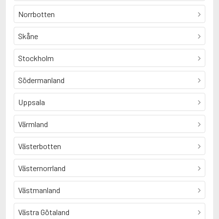
Norrbotten
Skåne
Stockholm
Södermanland
Uppsala
Värmland
Västerbotten
Västernorrland
Västmanland
Västra Götaland