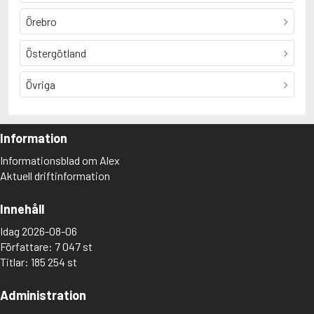
Örebro
Östergötland
Övriga
Information
Informationsblad om Alex
Aktuell driftinformation
Innehåll
Idag 2026-08-06
Författare: 7 047 st
Titlar: 185 254 st
Administration