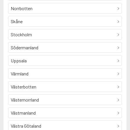
Norrbotten
Skåne
Stockholm
Södermanland
Uppsala
Värmland
Västerbotten
Västernorrland
Västmanland
Västra Götaland