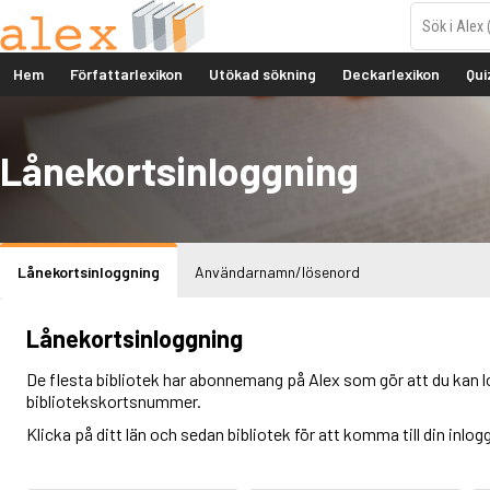
Hem
Författarlexikon
Utökad sökning
Deckarlexikon
Qui
Lånekortsinloggning
Lånekortsinloggning
Användarnamn/lösenord
Lånekortsinloggning
De flesta bibliotek har abonnemang på Alex som gör att du kan l
bibliotekskortsnummer.
Klicka på ditt län och sedan bibliotek för att komma till din inlog