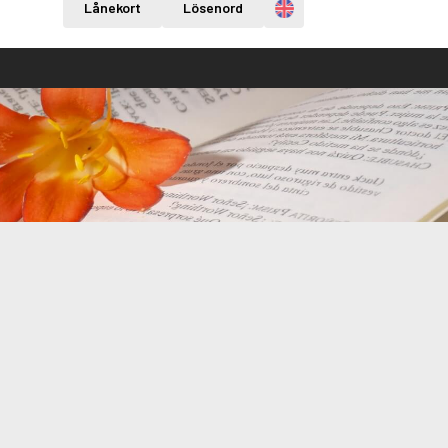
Engelska
Lånekort
Lösenord