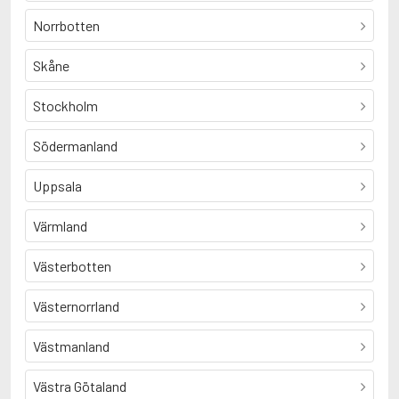
Norrbotten
Skåne
Stockholm
Södermanland
Uppsala
Värmland
Västerbotten
Västernorrland
Västmanland
Västra Götaland