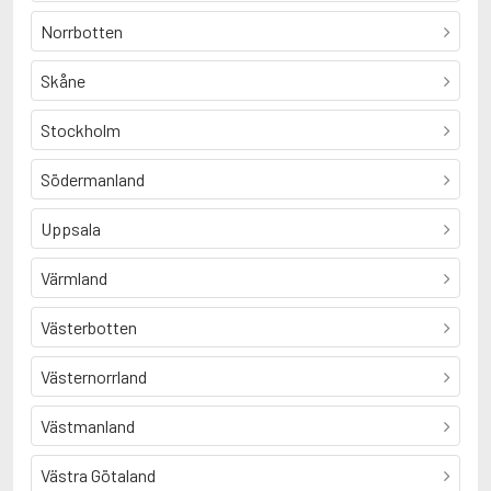
Norrbotten
Skåne
Stockholm
Södermanland
Uppsala
Värmland
Västerbotten
Västernorrland
Västmanland
Västra Götaland