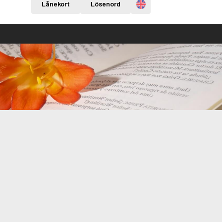
Engelska
Lånekort
Lösenord