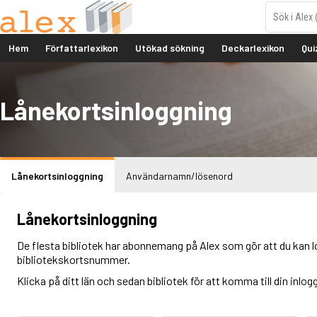
Hem
Författarlexikon
Utökad sökning
Deckarlexikon
Qui
Lånekortsinloggning
Lånekortsinloggning
Användarnamn/lösenord
Lånekortsinloggning
De flesta bibliotek har abonnemang på Alex som gör att du kan l
bibliotekskortsnummer.
Klicka på ditt län och sedan bibliotek för att komma till din inlog