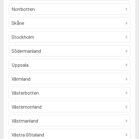
Norrbotten
Skåne
Stockholm
Södermanland
Uppsala
Värmland
Västerbotten
Västernorrland
Västmanland
Västra Götaland