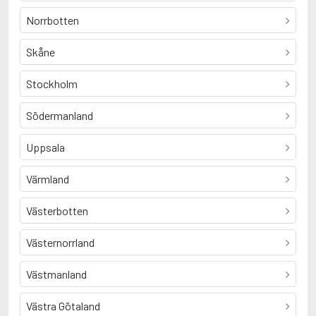
Norrbotten
Skåne
Stockholm
Södermanland
Uppsala
Värmland
Västerbotten
Västernorrland
Västmanland
Västra Götaland