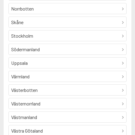
Norrbotten
Skåne
Stockholm
Södermanland
Uppsala
Värmland
Västerbotten
Västernorrland
Västmanland
Västra Götaland