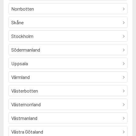
Norrbotten
Skåne
Stockholm
Södermanland
Uppsala
Värmland
Västerbotten
Västernorrland
Västmanland
Västra Götaland