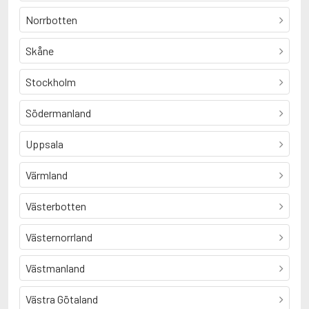
Norrbotten
Skåne
Stockholm
Södermanland
Uppsala
Värmland
Västerbotten
Västernorrland
Västmanland
Västra Götaland