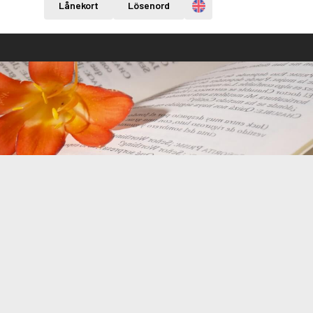
Engelska
Lånekort
Lösenord