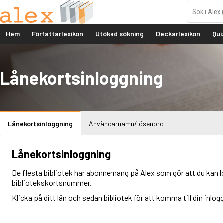
Hem
Författarlexikon
Utökad sökning
Deckarlexikon
Qui
Lånekortsinloggning
Lånekortsinloggning
Användarnamn/lösenord
Lånekortsinloggning
De flesta bibliotek har abonnemang på Alex som gör att du kan l
bibliotekskortsnummer.
Klicka på ditt län och sedan bibliotek för att komma till din inlog