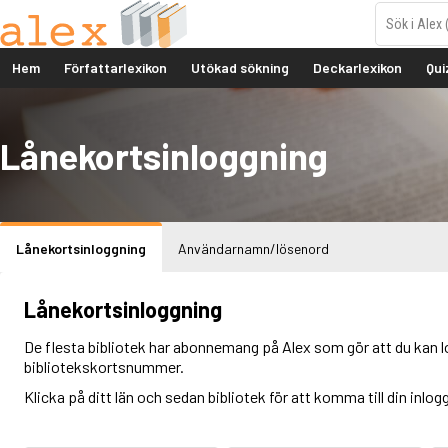
Hem
Författarlexikon
Utökad sökning
Deckarlexikon
Qui
Lånekortsinloggning
Lånekortsinloggning
Användarnamn/lösenord
Lånekortsinloggning
De flesta bibliotek har abonnemang på Alex som gör att du kan l
bibliotekskortsnummer.
Klicka på ditt län och sedan bibliotek för att komma till din inlog