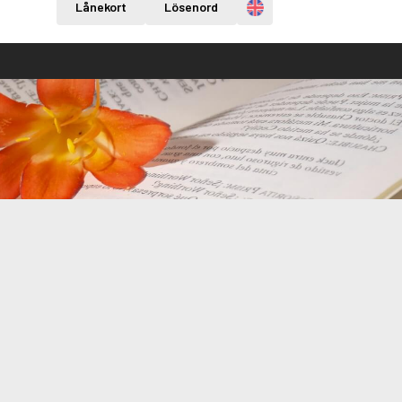
Engelska
Lånekort
Lösenord