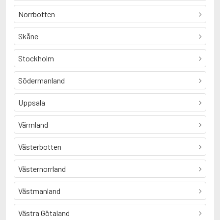
Norrbotten
Skåne
Stockholm
Södermanland
Uppsala
Värmland
Västerbotten
Västernorrland
Västmanland
Västra Götaland