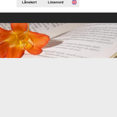
Engelska
Lånekort
Lösenord