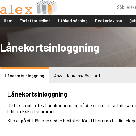
Hem
Författarlexikon
Utökad sökning
Deckarlexikon
Qui
Lånekortsinloggning
Lånekortsinloggning
Användarnamn/lösenord
Lånekortsinloggning
De flesta bibliotek har abonnemang på Alex som gör att du kan l
bibliotekskortsnummer.
Klicka på ditt län och sedan bibliotek för att komma till din inlog