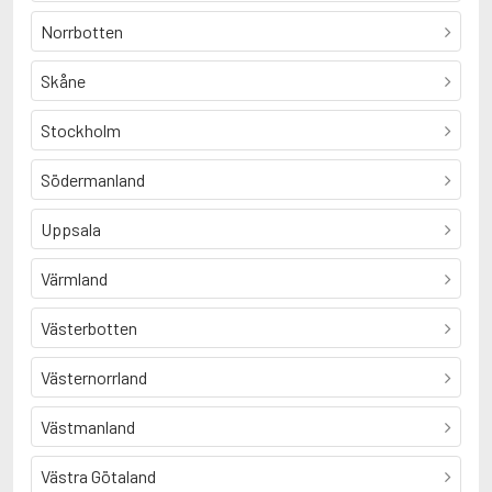
Norrbotten
Skåne
Stockholm
Södermanland
Uppsala
Värmland
Västerbotten
Västernorrland
Västmanland
Västra Götaland