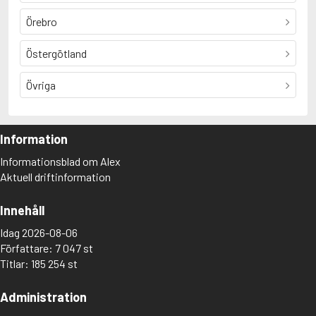
Örebro
Östergötland
Övriga
Information
Informationsblad om Alex
Aktuell driftinformation
Innehåll
Idag 2026-08-06
Författare: 7 047 st
Titlar: 185 254 st
Administration