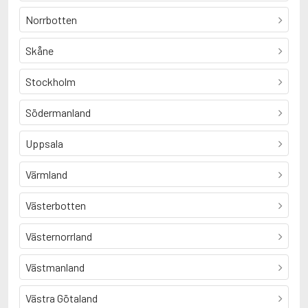
Norrbotten
Skåne
Stockholm
Södermanland
Uppsala
Värmland
Västerbotten
Västernorrland
Västmanland
Västra Götaland