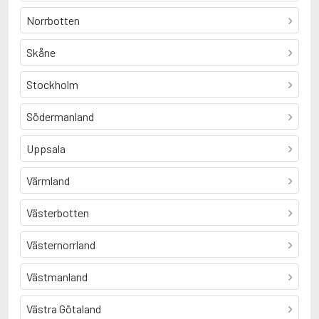
Norrbotten
Skåne
Stockholm
Södermanland
Uppsala
Värmland
Västerbotten
Västernorrland
Västmanland
Västra Götaland