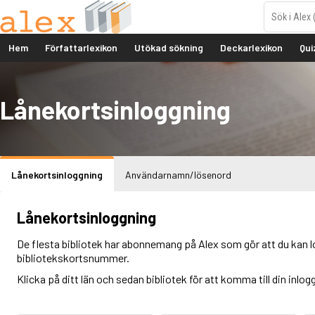
Hem
Författarlexikon
Utökad sökning
Deckarlexikon
Qui
Lånekortsinloggning
Lånekortsinloggning
Användarnamn/lösenord
Lånekortsinloggning
De flesta bibliotek har abonnemang på Alex som gör att du kan l
bibliotekskortsnummer.
Klicka på ditt län och sedan bibliotek för att komma till din inlog