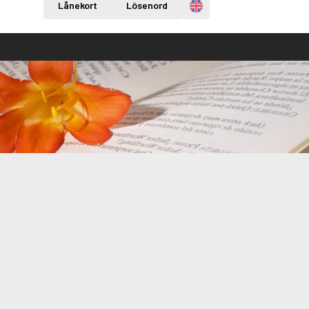
Engelska
Lånekort
Lösenord