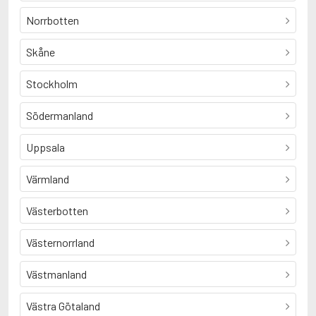
Norrbotten
Skåne
Stockholm
Södermanland
Uppsala
Värmland
Västerbotten
Västernorrland
Västmanland
Västra Götaland