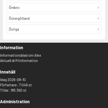
Örebro
Östergötland
Övriga
Information
Informationsblad om Alex
Aktuell driftinformation
Innehåll
Idag 2026-08-10
Författare: 7 049 st
Titlar: 185 390 st
Administration