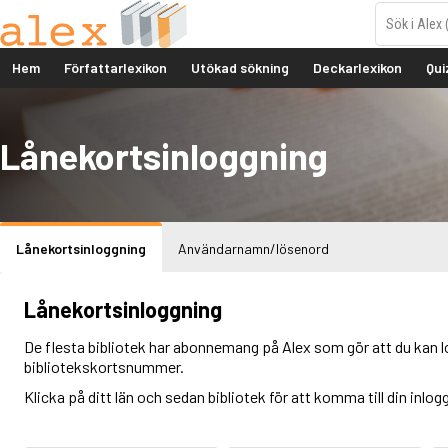
Hem
Författarlexikon
Utökad sökning
Deckarlexikon
Qui
Lånekortsinloggning
Lånekortsinloggning
Användarnamn/lösenord
Lånekortsinloggning
De flesta bibliotek har abonnemang på Alex som gör att du kan l
bibliotekskortsnummer.
Klicka på ditt län och sedan bibliotek för att komma till din inlog