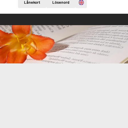
Engelska
Lånekort
Lösenord