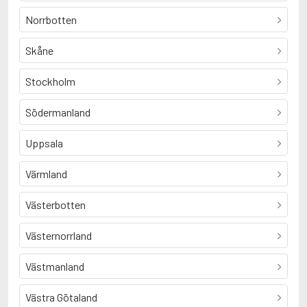
Norrbotten
Skåne
Stockholm
Södermanland
Uppsala
Värmland
Västerbotten
Västernorrland
Västmanland
Västra Götaland