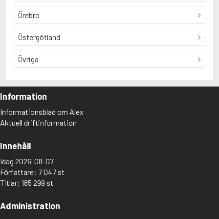
Örebro
Östergötland
Övriga
Information
Informationsblad om Alex
Aktuell driftinformation
Innehåll
Idag 2026-08-07
Författare: 7 047 st
Titlar: 185 299 st
Administration