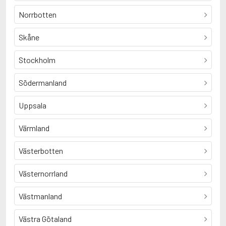
Norrbotten
Skåne
Stockholm
Södermanland
Uppsala
Värmland
Västerbotten
Västernorrland
Västmanland
Västra Götaland