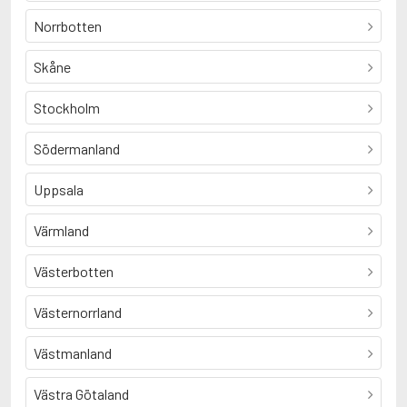
Norrbotten
Skåne
Stockholm
Södermanland
Uppsala
Värmland
Västerbotten
Västernorrland
Västmanland
Västra Götaland