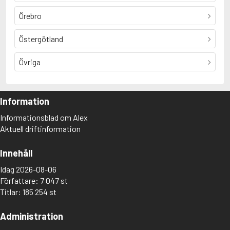
Örebro
Östergötland
Övriga
Information
Informationsblad om Alex
Aktuell driftinformation
Innehåll
Idag 2026-08-06
Författare: 7 047 st
Titlar: 185 254 st
Administration