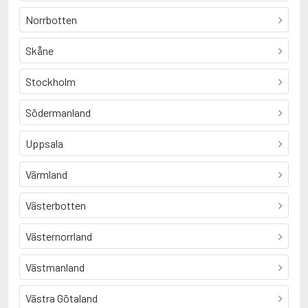
Norrbotten
Skåne
Stockholm
Södermanland
Uppsala
Värmland
Västerbotten
Västernorrland
Västmanland
Västra Götaland