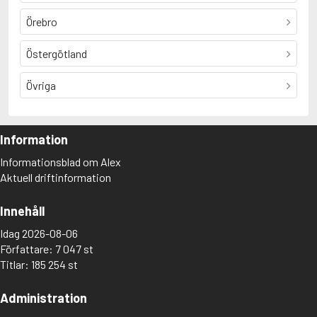
Örebro
Östergötland
Övriga
Information
Informationsblad om Alex
Aktuell driftinformation
Innehåll
Idag 2026-08-06
Författare: 7 047 st
Titlar: 185 254 st
Administration