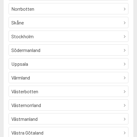
Norrbotten
Skåne
Stockholm
Södermanland
Uppsala
Värmland
Västerbotten
Västernorrland
Västmanland
Västra Götaland