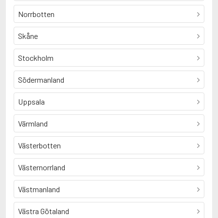
Norrbotten
Skåne
Stockholm
Södermanland
Uppsala
Värmland
Västerbotten
Västernorrland
Västmanland
Västra Götaland