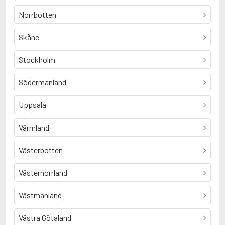
Norrbotten
Skåne
Stockholm
Södermanland
Uppsala
Värmland
Västerbotten
Västernorrland
Västmanland
Västra Götaland