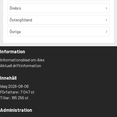
Örebro
Östergötland
Övriga
Information
Informationsblad om Alex
Aktuell driftinformation
Innehåll
Idag 2026-08-06
Författare: 7 047 st
Titlar: 185 256 st
Administration