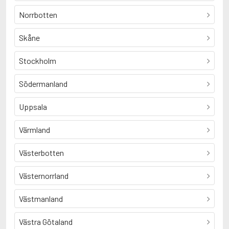
Norrbotten
Skåne
Stockholm
Södermanland
Uppsala
Värmland
Västerbotten
Västernorrland
Västmanland
Västra Götaland